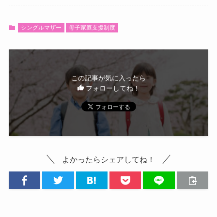
シングルマザー
母子家庭支援制度
この記事が気に入ったら
フォローしてね！
よかったらシェアしてね！