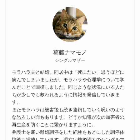
葛藤ナマモノ
シングルマザー
モラハラ夫と結婚。同居中は「死にたい」思うほどに
病んでしまいましたが、モラハラや心理学について学
んだことで回復しました。同じような状況にいる人た
ちが少しでも救われるように情報を発信していきま
す。
またモラハラは被害後も続き連鎖していく呪いのよう
な恐ろしい面もあります。どうか知識が次の加害者の
再生産を防ぐことに繋がりますように。
弁護士を雇い離婚調停をした経験をもとにした調停体
験談も掲載しています。現在は離婚済みのシングルマ