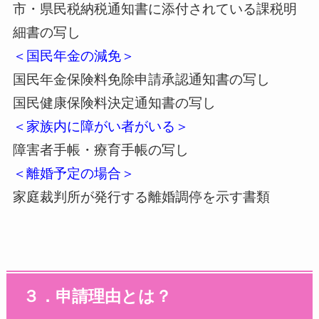
市・県民税納税通知書に添付されている課税明
細書の写し
＜国民年金の減免＞
国民年金保険料免除申請承認通知書の写し
国民健康保険料決定通知書の写し
＜家族内に障がい者がいる＞
障害者手帳・療育手帳の写し
＜離婚予定の場合＞
家庭裁判所が発行する離婚調停を示す書類
３．申請理由とは？