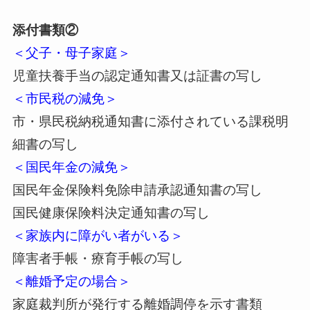
添付書類②
＜父子・母子家庭＞
児童扶養手当の認定通知書又は証書の写し
＜市民税の減免＞
市・県民税納税通知書に添付されている課税明
細書の写し
＜国民年金の減免＞
国民年金保険料免除申請承認通知書の写し
国民健康保険料決定通知書の写し
＜家族内に障がい者がいる＞
障害者手帳・療育手帳の写し
＜離婚予定の場合＞
家庭裁判所が発行する離婚調停を示す書類