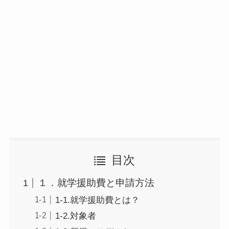
目次
１．就学援助費と申請方法
1-1.就学援助費とは？
1-2.対象者