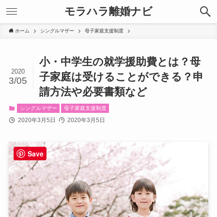
モラハラ離婚ナビ
ホーム
シングルマザー
母子家庭支援制度
小・中学生の就学援助費とは？母
2020
子家庭は受けることができる？申
3/05
請方法や必要書類など
シングルマザー
母子家庭支援制度
2020年3月5日
2020年3月5日
Save