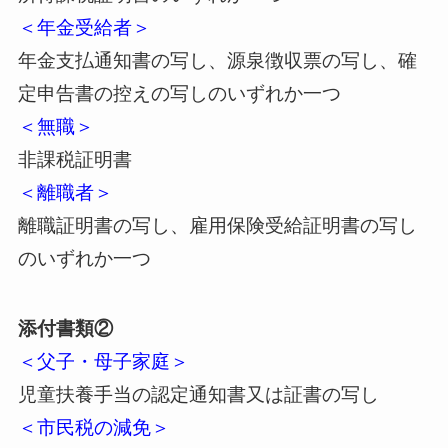
＜年金受給者＞
年金支払通知書の写し、源泉徴収票の写し、確
定申告書の控えの写しのいずれか一つ
＜無職＞
非課税証明書
＜離職者＞
離職証明書の写し、雇用保険受給証明書の写し
のいずれか一つ
添付書類②
＜父子・母子家庭＞
児童扶養手当の認定通知書又は証書の写し
＜市民税の減免＞