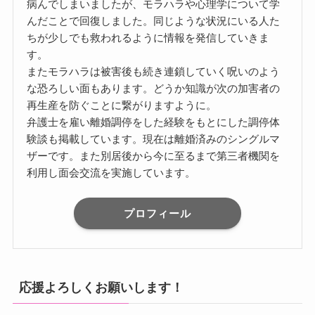
病んでしまいましたが、モラハラや心理学について学
んだことで回復しました。同じような状況にいる人た
ちが少しでも救われるように情報を発信していきま
す。
またモラハラは被害後も続き連鎖していく呪いのよう
な恐ろしい面もあります。どうか知識が次の加害者の
再生産を防ぐことに繋がりますように。
弁護士を雇い離婚調停をした経験をもとにした調停体
験談も掲載しています。現在は離婚済みのシングルマ
ザーです。また別居後から今に至るまで第三者機関を
利用し面会交流を実施しています。
プロフィール
応援よろしくお願いします！