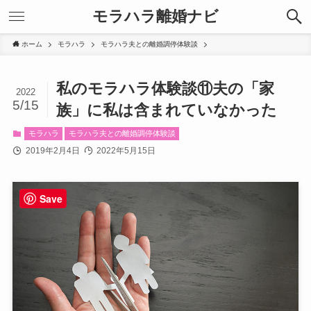
モラハラ離婚ナビ
ホーム
モラハラ
モラハラ夫との離婚調停体験談
私のモラハラ体験談⑪夫の「家
2022
5/15
族」に私は含まれていなかった
モラハラ
モラハラ夫との離婚調停体験談
2019年2月4日
2022年5月15日
Save