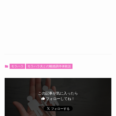
モラハラ
モラハラ夫との離婚調停体験談
この記事が気に入ったら
フォローしてね！