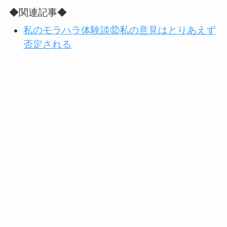
◆関連記事◆
私のモラハラ体験談⑫私の意見はとりあえず
否定される