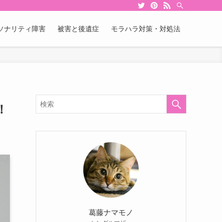
ソナリティ障害
被害と後遺症
モラハラ対策・対処法
！
葛藤ナマモノ