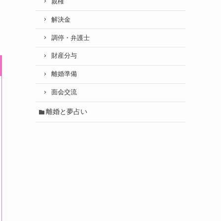
親権
解決金
調停・弁護士
財産分与
離婚準備
面会交流
離婚と夢占い