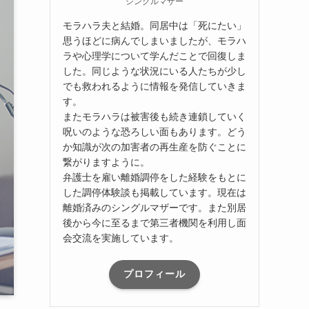
シングルマザー
モラハラ夫と結婚。同居中は「死にたい」
思うほどに病んでしまいましたが、モラハ
ラや心理学について学んだことで回復しま
した。同じような状況にいる人たちが少し
でも救われるように情報を発信していきま
す。
またモラハラは被害後も続き連鎖していく
呪いのような恐ろしい面もあります。どう
か知識が次の加害者の再生産を防ぐことに
繋がりますように。
弁護士を雇い離婚調停をした経験をもとに
した調停体験談も掲載しています。現在は
離婚済みのシングルマザーです。また別居
後から今に至るまで第三者機関を利用し面
会交流を実施しています。
プロフィール