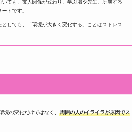
おいても、友人関係が変わり、学ぶ場や先生、所属する
タートです。
たとしても、「環境が大きく変化する」ことはストレス
環境の変化だけではなく、
周囲の人のイライラが原因でス