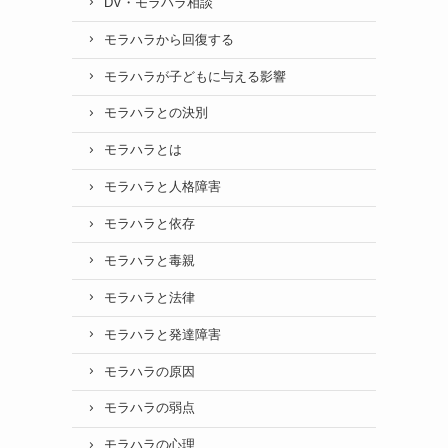
DV・モラハラ相談
モラハラから回復する
モラハラが子どもに与える影響
モラハラとの決別
モラハラとは
モラハラと人格障害
モラハラと依存
モラハラと毒親
モラハラと法律
モラハラと発達障害
モラハラの原因
モラハラの弱点
モラハラの心理