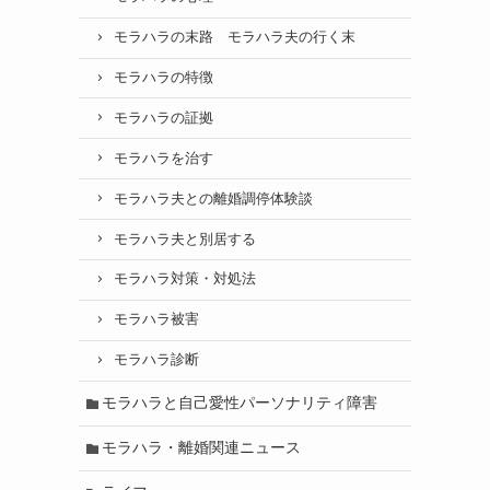
モラハラの末路 モラハラ夫の行く末
モラハラの特徴
モラハラの証拠
モラハラを治す
モラハラ夫との離婚調停体験談
モラハラ夫と別居する
モラハラ対策・対処法
モラハラ被害
モラハラ診断
モラハラと自己愛性パーソナリティ障害
モラハラ・離婚関連ニュース