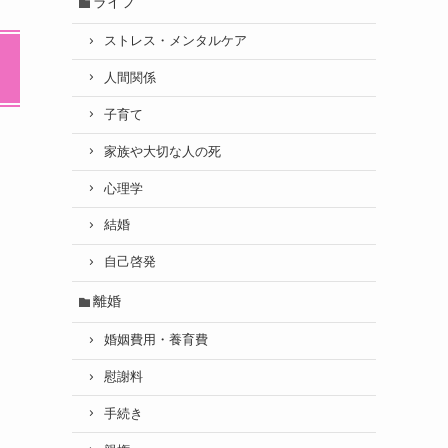
ライフ
ストレス・メンタルケア
人間関係
子育て
家族や大切な人の死
心理学
結婚
自己啓発
離婚
婚姻費用・養育費
慰謝料
手続き