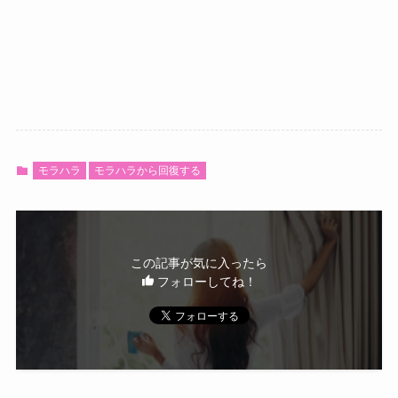
モラハラ
モラハラから回復する
この記事が気に入ったら
フォローしてね！