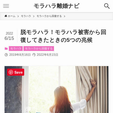
モラハラ離婚ナビ
ホーム
モラハラ
モラハラから回復する
脱モラハラ！モラハラ被害から回
2022
6/15
復してきたときの5つの兆候
モラハラ
モラハラから回復する
2019年8月16日
2022年6月15日
Save