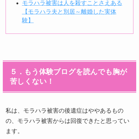
モラハラ被害は人を殺すことさえある
【モラハラ夫と別居～離婚した実体
験】
５．もう体験ブログを読んでも胸が
苦しくない！
私は、モラハラ被害の後遺症はややあるもの
の、モラハラ被害からは回復できたと思ってい
ます。