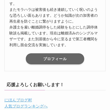
す。
またモラハラは被害後も続き連鎖していく呪いのよう
な恐ろしい面もあります。どうか知識が次の加害者の
再生産を防ぐことに繋がりますように。
弁護士を雇い離婚調停をした経験をもとにした調停体
験談も掲載しています。現在は離婚済みのシングルマ
ザーです。また別居後から今に至るまで第三者機関を
利用し面会交流を実施しています。
プロフィール
応援よろしくお願いします！
にほんブログ村
人気ブログランキングへ