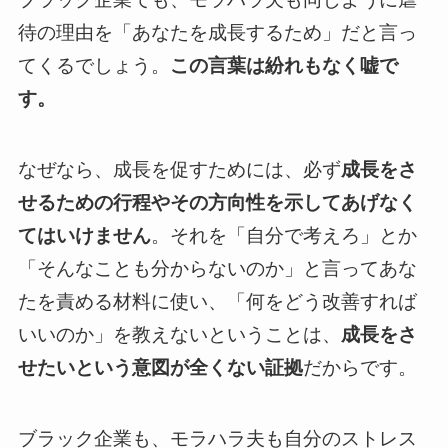
待の理由を「あなたを成長するため」だと言っ
てくるでしょう。
この言葉は紛れもなく嘘で
す。
なぜなら、成長を促すためには、必ず
成長をさ
せるための行程やその方向性を示してあげなく
てはいけません
。それを「自分で考えろ」とか
「そんなことも分からないのか」と言ってあな
たを責める材料に使い、「何をどう改善すれば
いいのか」を教えないということは、
成長をさ
せたいという意図が全くない証拠
だからです。
ブラック企業も、モラハラ夫も自分のストレス