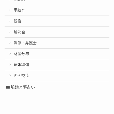
手続き
親権
解決金
調停・弁護士
財産分与
離婚準備
面会交流
離婚と夢占い