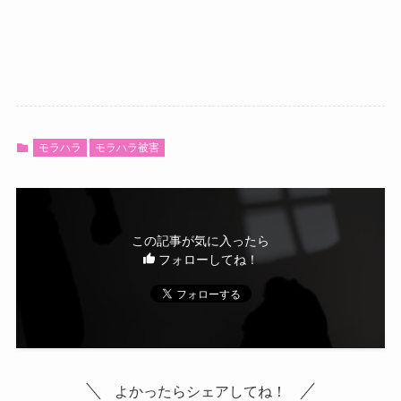
モラハラ
モラハラ被害
この記事が気に入ったら
フォローしてね！
よかったらシェアしてね！