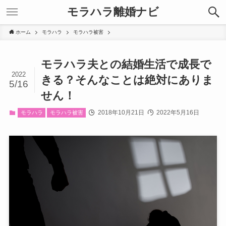
モラハラ離婚ナビ
ホーム
モラハラ
モラハラ被害
モラハラ夫との結婚生活で成長で
2022
きる？そんなことは絶対にありま
5/16
せん！
2018年10月21日
2022年5月16日
モラハラ
モラハラ被害