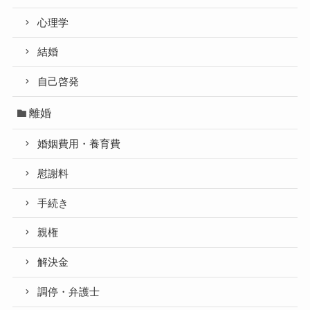
心理学
結婚
自己啓発
離婚
婚姻費用・養育費
慰謝料
手続き
親権
解決金
調停・弁護士