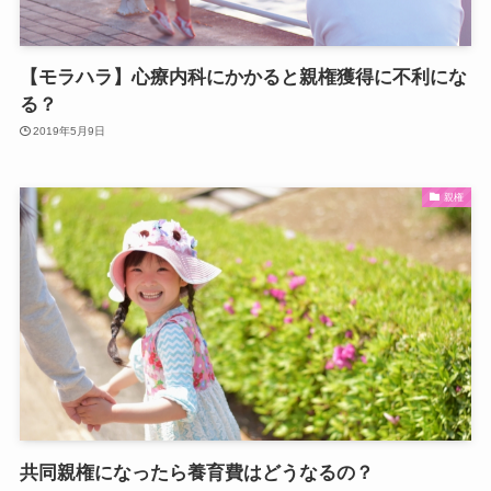
【モラハラ】心療内科にかかると親権獲得に不利にな
る？
2019年5月9日
親権
共同親権になったら養育費はどうなるの？