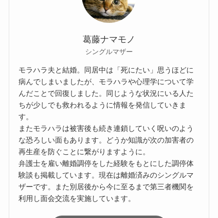
葛藤ナマモノ
シングルマザー
モラハラ夫と結婚。同居中は「死にたい」思うほどに
病んでしまいましたが、モラハラや心理学について学
んだことで回復しました。同じような状況にいる人た
ちが少しでも救われるように情報を発信していきま
す。
またモラハラは被害後も続き連鎖していく呪いのよう
な恐ろしい面もあります。どうか知識が次の加害者の
再生産を防ぐことに繋がりますように。
弁護士を雇い離婚調停をした経験をもとにした調停体
験談も掲載しています。現在は離婚済みのシングルマ
ザーです。また別居後から今に至るまで第三者機関を
利用し面会交流を実施しています。