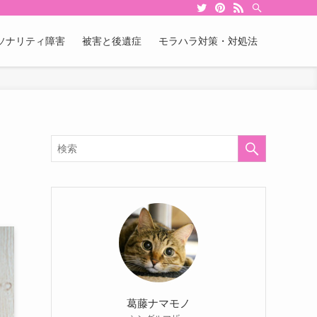
ソナリティ障害
被害と後遺症
モラハラ対策・対処法
ま
葛藤ナマモノ