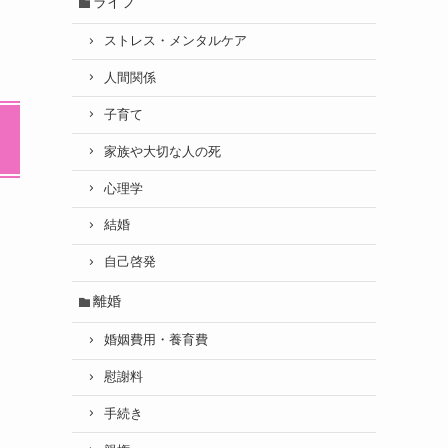
ライフ
ストレス・メンタルケア
人間関係
子育て
家族や大切な人の死
心理学
結婚
自己啓発
離婚
婚姻費用・養育費
慰謝料
手続き