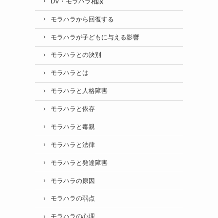
DV・モラハラ相談
モラハラから回復する
モラハラが子どもに与える影響
モラハラとの決別
モラハラとは
モラハラと人格障害
モラハラと依存
モラハラと毒親
モラハラと法律
モラハラと発達障害
モラハラの原因
モラハラの弱点
モラハラの心理