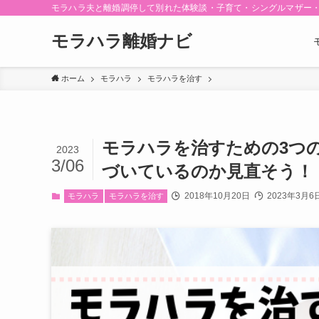
モラハラ夫と離婚調停して別れた体験談・子育て・シングルマザー
モラハラ離婚ナビ
ホーム
モラハラ
モラハラを治す
モラハラを治すための3つ
2023
3/06
づいているのか見直そう！
2018年10月20日
2023年3月6
モラハラ
モラハラを治す