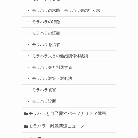
モラハラの末路 モラハラ夫の行く末
モラハラの特徴
モラハラの証拠
モラハラを治す
モラハラ夫との離婚調停体験談
モラハラ夫と別居する
モラハラ対策・対処法
モラハラ被害
モラハラ診断
モラハラと自己愛性パーソナリティ障害
モラハラ・離婚関連ニュース