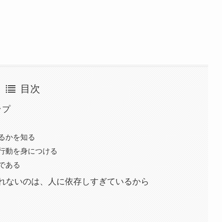
目次
ップ
るかを知る
行動を身につける
である
れないのは、人に依存しすぎているから