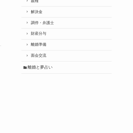
親権
解決金
調停・弁護士
財産分与
離婚準備
面会交流
離婚と夢占い