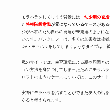
モラハラをしてしまう背景には、
幼少期の被虐
た
特権階級意識
が元になっているケース
がある
ジが不在のため自己の発達が未発達のままにな
います。バンクロフトは、多くの加害者は後者
DV・モラハラをしてしまうようなタイプは、
私のサイトでは、生育環境による親や周囲との
ョン方法を身につけてしまったためにモラハラ
ロフトのようなケースについては、このサイト
実際にモラハラを治すことができた友人の話を
あると考えられます。