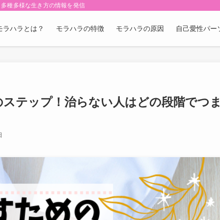
・多種多様な生き方の情報を発信
モラハラとは？
モラハラの特徴
モラハラの原因
自己愛性パー
のステップ！治らない人はどの段階でつ
日