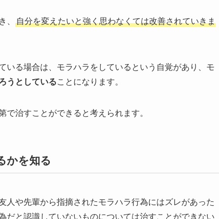
き、
自分を変えたいと強く思わなくては改善されていきま
ている場合は、モラハラをしているという自覚があり、モ
ろうとしている
ことになります。
第で治すことができると考えられます。
るかを知る
友人や先輩から指摘されたモラハラ行為にはズレがあった
為だと認識していないものについては治すことができない