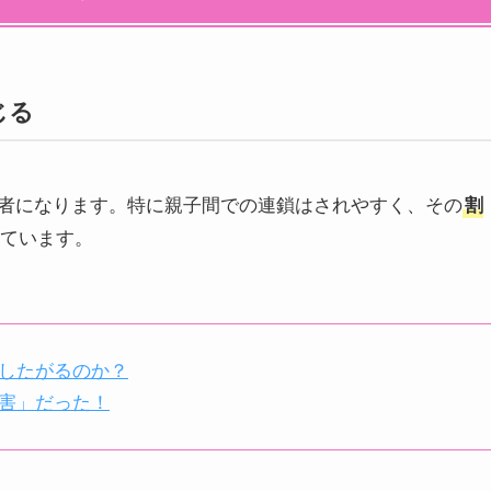
じる
者になります。特に親子間での連鎖はされやすく、その
割
ています。
したがるのか？
害」だった！