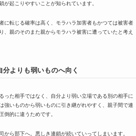
鎖が起こりやすいことが知られています。
者に転じる確率は高く、モラハラ加害者もかつては被害者
り、親のそのまた親からモラハラ被害に遭っていたと考え
自分よりも弱いものへ向く
るった相手ではなく、自分より弱い立場である別の相手に
は強いものから弱いものに引き継がれやすく、親子間で連
圧倒的に違うためです。
司から部下へ。悪しき連鎖が続いていってしまいます。