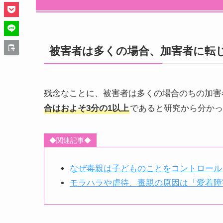
被害者は多くの場合、加害者に転
残念なことに、被害者は多くの場合のちの加害
合はおよそ3分の1以上
であると研究から分かっ
◆関連記事◆
なぜ毒親は子どものことをコントロール
モラハラや虐待、毒親の原因は「愛着障