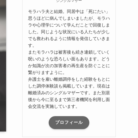
シングルマザー
モラハラ夫と結婚。同居中は「死にたい」
思うほどに病んでしまいましたが、モラハ
ラや心理学について学んだことで回復しま
した。同じような状況にいる人たちが少し
でも救われるように情報を発信していきま
す。
またモラハラは被害後も続き連鎖していく
呪いのような恐ろしい面もあります。どう
か知識が次の加害者の再生産を防ぐことに
繋がりますように。
弁護士を雇い離婚調停をした経験をもとに
した調停体験談も掲載しています。現在は
離婚済みのシングルマザーです。また別居
後から今に至るまで第三者機関を利用し面
会交流を実施しています。
プロフィール