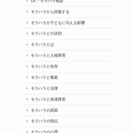
DV・モラハラ相談
モラハラから回復する
モラハラが子どもに与える影響
モラハラとの決別
モラハラとは
モラハラと人格障害
モラハラと依存
モラハラと毒親
モラハラと法律
モラハラと発達障害
モラハラの原因
モラハラの弱点
モラハラの心理