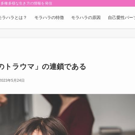
・多種多様な生き方の情報を発信
モラハラとは？
モラハラの特徴
モラハラの原因
自己愛性パー
のトラウマ」の連鎖である
2023年5月24日