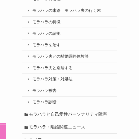
モラハラの末路 モラハラ夫の行く末
モラハラの特徴
モラハラの証拠
モラハラを治す
モラハラ夫との離婚調停体験談
モラハラ夫と別居する
モラハラ対策・対処法
モラハラ被害
モラハラ診断
モラハラと自己愛性パーソナリティ障害
モラハラ・離婚関連ニュース