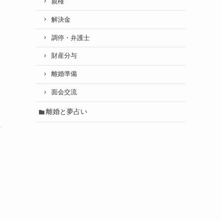
親権
解決金
調停・弁護士
財産分与
離婚準備
面会交流
離婚と夢占い