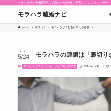
モラハラ夫と離婚調停して別れた体験談・子育て・シングルマザー
モラハラ離婚ナビ
ホーム
モラハラ
モラハラが子どもに与える影響
2023
モラハラの連鎖は「裏切り
5/24
2018年12月8日
モラハラ
モラハラが子どもに与える影響