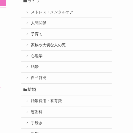
ライフ
ストレス・メンタルケア
人間関係
子育て
家族や大切な人の死
心理学
結婚
自己啓発
離婚
婚姻費用・養育費
慰謝料
手続き