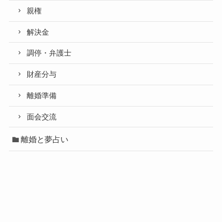
親権
解決金
調停・弁護士
財産分与
離婚準備
面会交流
離婚と夢占い