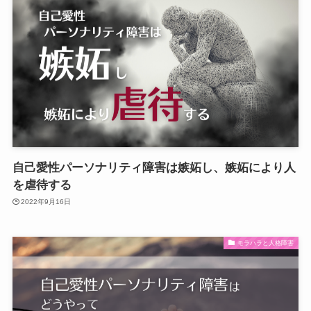
自己愛性パーソナリティ障害は嫉妬し、嫉妬により人
を虐待する
2022年9月16日
モラハラと人格障害