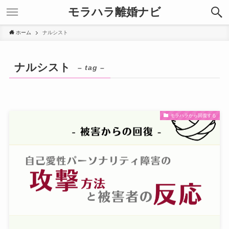
モラハラ離婚ナビ
ホーム
ナルシスト
ナルシスト
– tag –
モラハラから回復する