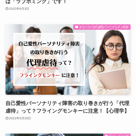
は「ラブボミング」です！
2022年6月3日
モラハラと自己愛性パーソナリティ障害
自己愛性パーソナリティ障害の取り巻きが行う「代理
虐待」って？フライングモンキーに注意！【心理学】
2022年5月29日