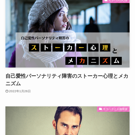
モラハラの心理
自己愛性パーソナリティ障害のストーカー心理とメカ
ニズム
2022年1月26日
モラハラと人格障害