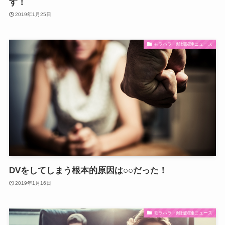
す！
2019年1月25日
モラハラ・離婚関連ニュース
DVをしてしまう根本的原因は○○だった！
2019年1月16日
モラハラ・離婚関連ニュース