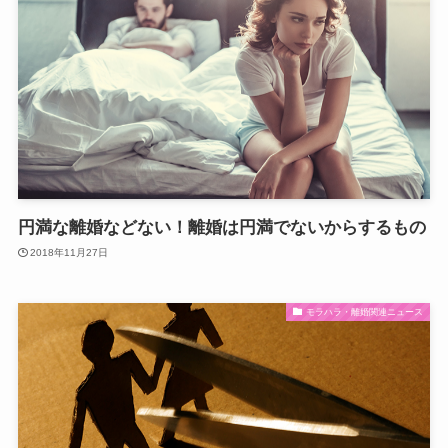
円満な離婚などない！離婚は円満でないからするもの
2018年11月27日
モラハラ・離婚関連ニュース