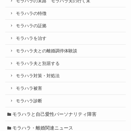
モラハラの末路 モラハラ夫の行く末
モラハラの特徴
モラハラの証拠
モラハラを治す
モラハラ夫との離婚調停体験談
モラハラ夫と別居する
モラハラ対策・対処法
モラハラ被害
モラハラ診断
モラハラと自己愛性パーソナリティ障害
モラハラ・離婚関連ニュース