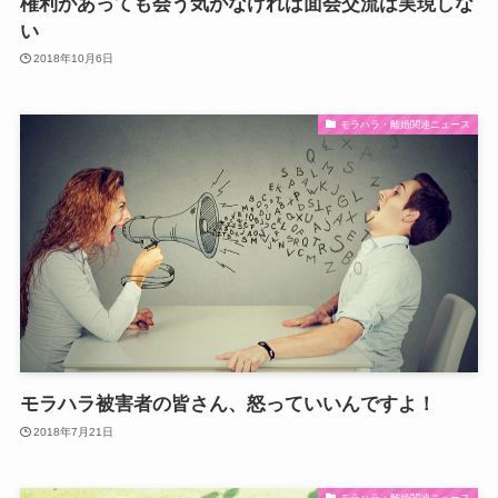
権利があっても会う気がなければ面会交流は実現しな
い
2018年10月6日
モラハラ・離婚関連ニュース
モラハラ被害者の皆さん、怒っていいんですよ！
2018年7月21日
モラハラ・離婚関連ニュース