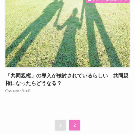
「共同親権」の導入が検討されているらしい 共同親
権になったらどうなる？
2018年7月16日
1
2