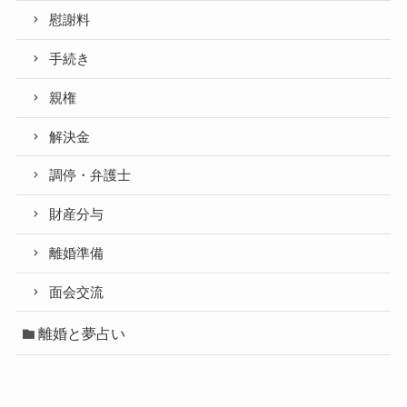
慰謝料
手続き
親権
解決金
調停・弁護士
財産分与
離婚準備
面会交流
離婚と夢占い