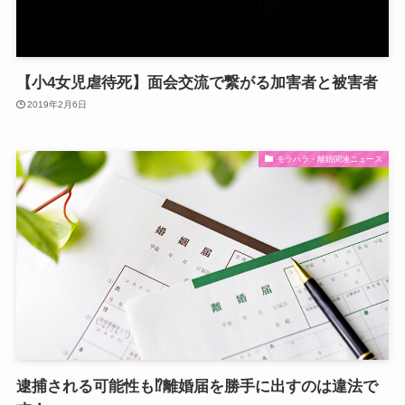
【小4女児虐待死】面会交流で繋がる加害者と被害者
2019年2月6日
モラハラ・離婚関連ニュース
逮捕される可能性も⁉離婚届を勝手に出すのは違法で