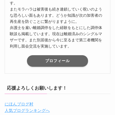
す。
またモラハラは被害後も続き連鎖していく呪いのよう
な恐ろしい面もあります。どうか知識が次の加害者の
再生産を防ぐことに繋がりますように。
弁護士を雇い離婚調停をした経験をもとにした調停体
験談も掲載しています。現在は離婚済みのシングルマ
ザーです。また別居後から今に至るまで第三者機関を
利用し面会交流を実施しています。
プロフィール
応援よろしくお願いします！
にほんブログ村
人気ブログランキングへ