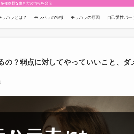
・多種多様な生き方の情報を発信
モラハラとは？
モラハラの特徴
モラハラの原因
自己愛性パー
るの？弱点に対してやっていいこと、ダ
日