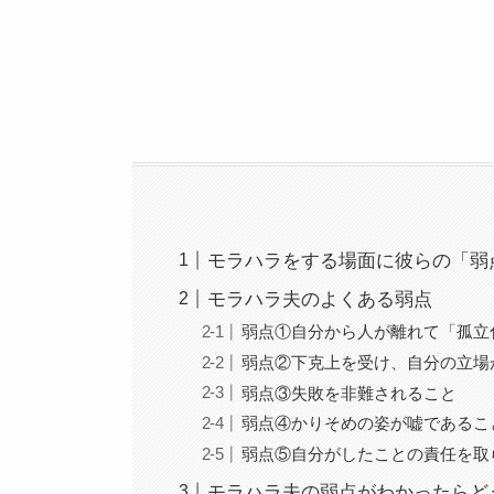
モラハラをする場面に彼らの「弱
モラハラ夫のよくある弱点
弱点①自分から人が離れて「孤立
弱点②下克上を受け、自分の立場
弱点③失敗を非難されること
弱点④かりそめの姿が嘘であるこ
弱点⑤自分がしたことの責任を取
モラハラ夫の弱点がわかったらど