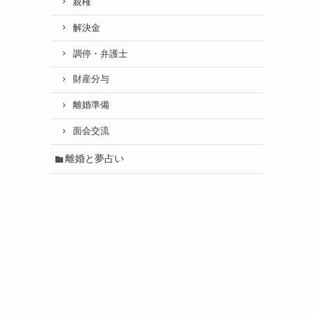
親権
解決金
調停・弁護士
財産分与
離婚準備
面会交流
離婚と夢占い