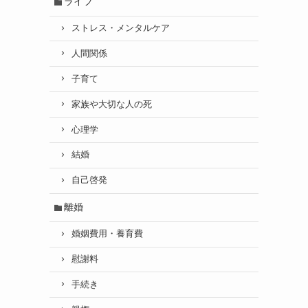
ライフ
ストレス・メンタルケア
人間関係
子育て
家族や大切な人の死
心理学
結婚
自己啓発
離婚
婚姻費用・養育費
慰謝料
手続き