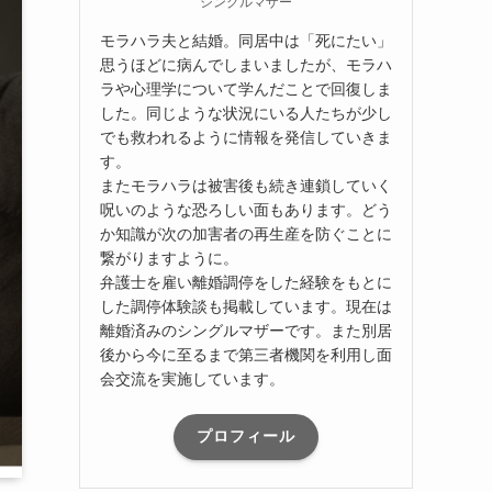
シングルマザー
モラハラ夫と結婚。同居中は「死にたい」
思うほどに病んでしまいましたが、モラハ
ラや心理学について学んだことで回復しま
した。同じような状況にいる人たちが少し
でも救われるように情報を発信していきま
す。
またモラハラは被害後も続き連鎖していく
呪いのような恐ろしい面もあります。どう
か知識が次の加害者の再生産を防ぐことに
繋がりますように。
弁護士を雇い離婚調停をした経験をもとに
した調停体験談も掲載しています。現在は
離婚済みのシングルマザーです。また別居
後から今に至るまで第三者機関を利用し面
会交流を実施しています。
プロフィール