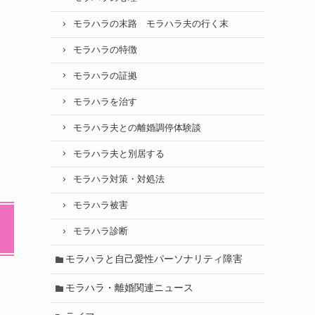
モラハラの末路 モラハラ夫の行く末
モラハラの特徴
モラハラの証拠
モラハラを治す
モラハラ夫との離婚調停体験談
モラハラ夫と別居する
モラハラ対策・対処法
モラハラ被害
モラハラ診断
モラハラと自己愛性パーソナリティ障害
モラハラ・離婚関連ニュース