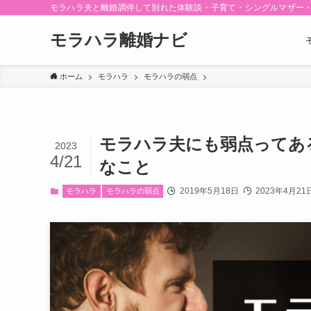
モラハラ夫と離婚調停して別れた体験談・子育て・シングルマザー
モラハラ離婚ナビ
ホーム
モラハラ
モラハラの弱点
モラハラ夫にも弱点ってあ
2023
4/21
なこと
2019年5月18日
2023年4月21
モラハラ
モラハラの弱点