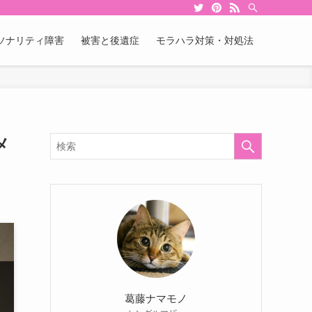
ソナリティ障害
被害と後遺症
モラハラ対策・対処法
メ
葛藤ナマモノ