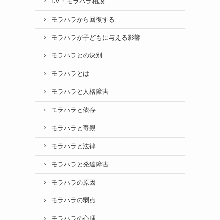
DV・モラハラ相談
モラハラから回復する
モラハラが子どもに与える影響
モラハラとの決別
モラハラとは
モラハラと人格障害
モラハラと依存
モラハラと毒親
モラハラと法律
モラハラと発達障害
モラハラの原因
モラハラの弱点
モラハラの心理